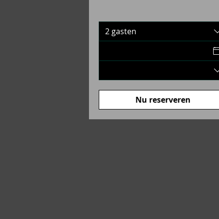
2 gasten
Nu reserveren