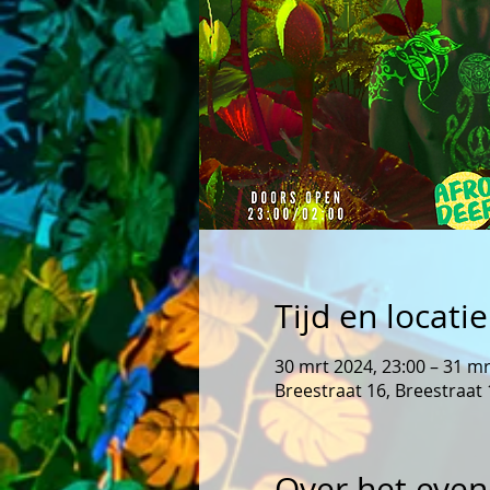
Tijd en locatie
30 mrt 2024, 23:00 – 31 mr
Breestraat 16, Breestraat
Over het eve