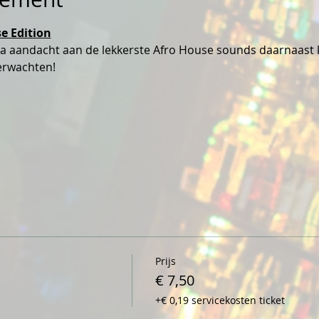
e Edition
ra aandacht aan de lekkerste Afro House sounds daarnaast k
erwachten!
Prijs
€ 7,50
+€ 0,19 servicekosten ticket