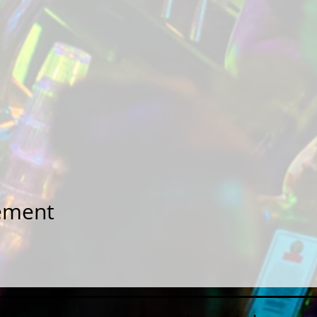
nement