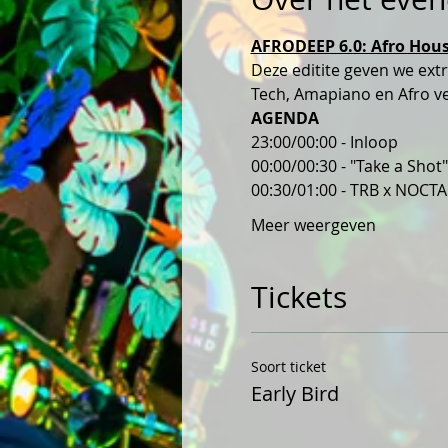
AFRODEEP 6.0: Afro Hous
Deze editite geven we ext
Tech, Amapiano en Afro v
AGENDA
23:00/00:00 - Inloop
00:00/00:30 - "Take a Shot"
00:30/01:00 - TRB x NOCTA
Meer weergeven
Tickets
Soort ticket
Early Bird