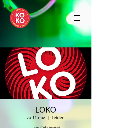
LOKO
za 11 nov
  |  
Leiden
Lets Celebrate!