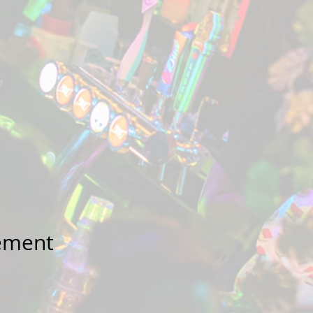
nement