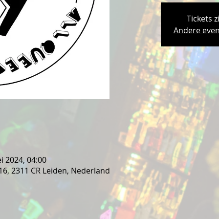
Tickets z
Andere even
i 2024, 04:00
 16, 2311 CR Leiden, Nederland